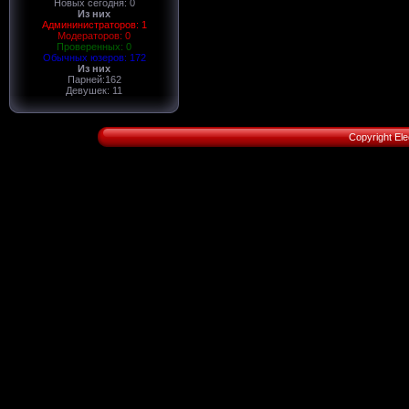
Новых сегодня: 0
Из них
Админинистраторов: 1
Модераторов: 0
Проверенных: 0
Обычных юзеров: 172
Из них
Парней:162
Девушек: 11
Copyright Ele