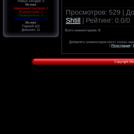
Новых сегодня: 0
Из них
Админинистраторов: 1
Просмотров
: 529 |
До
Модераторов: 0
Проверенных: 0
Shtill
|
Рейтинг
:
0.0
/
0
Обычных юзеров: 172
Из них
Парней:162
Девушек: 11
Всего комментариев
:
0
Добавлять комментарии могут только зар
[
Регистрация
|
Copyright Ele